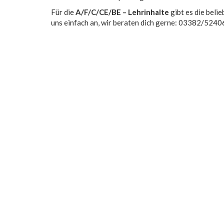
Für die
A/F/C/CE/BE – Lehrinhalte
gibt es die beli
uns einfach an, wir beraten dich gerne: 03382/5240