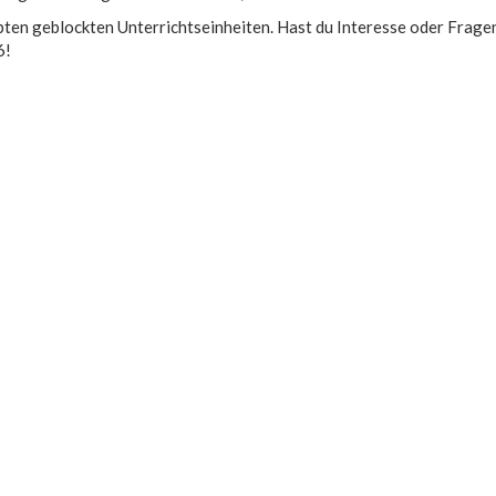
ebten geblockten Unterrichtseinheiten. Hast du Interesse oder Frage
6!