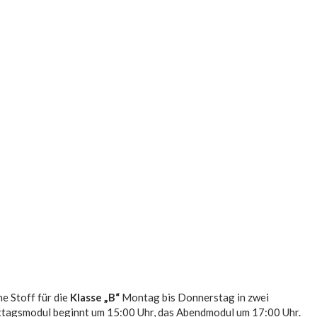
he Stoff für die
Klasse „B“
Montag bis Donnerstag in zwei
ttagsmodul beginnt um 15:00 Uhr, das Abendmodul um 17:00 Uhr.