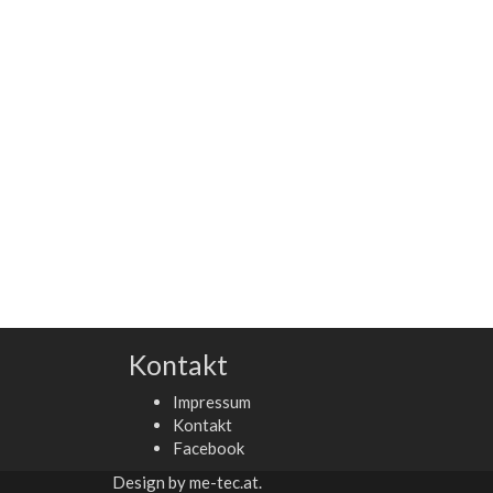
Kontakt
Impressum
Kontakt
Facebook
Design by
me-tec.at
.