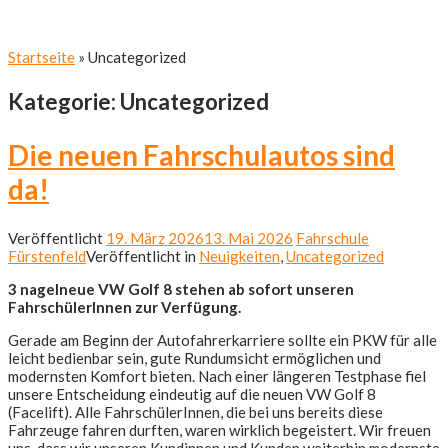
Startseite
»
Uncategorized
Kategorie:
Uncategorized
Die neuen Fahrschulautos sind
da!
Veröffentlicht
19. März 2026
13. Mai 2026
Fahrschule
Fürstenfeld
Veröffentlicht in
Neuigkeiten
,
Uncategorized
3 nagelneue VW Golf 8 stehen ab sofort unseren
FahrschülerInnen zur Verfügung.
Gerade am Beginn der Autofahrerkarriere sollte ein PKW für alle
leicht bedienbar sein, gute Rundumsicht ermöglichen und
modernsten Komfort bieten. Nach einer längeren Testphase fiel
unsere Entscheidung eindeutig auf die neuen VW Golf 8
(Facelift). Alle FahrschülerInnen, die bei uns bereits diese
Fahrzeuge fahren durften, waren wirklich begeistert. Wir freuen