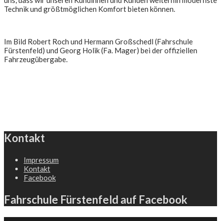
uns, dass wir unseren Kundinnen und Kunden weiterhin modernste
Technik und größtmöglichen Komfort bieten können.
Im Bild Robert Roch und Hermann Großschedl (Fahrschule
Fürstenfeld) und Georg Holik (Fa. Mager) bei der offiziellen
Fahrzeugübergabe.
Kontakt
Impressum
Kontakt
Facebook
Fahrschule Fürstenfeld auf Facebook